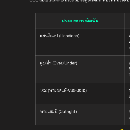
ประเภทการเดิมพัน
แฮนดิแคป (Handicap)
สูง/ต่ำ (Over/Under)
1X2 (ทายผลแพ้-ชนะ-เสมอ)
ทายแชมป์ (Outright)