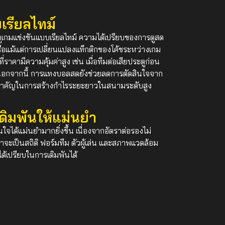
เรียลไทม์
รดูเกมแข่งขันแบบเรียลไทม์ ความได้เปรียบของการดูสด
อแม้แต่การเปลี่ยนแปลงแท็กติกของโค้ชระหว่างเกม
ราคามีความคุ้มค่าสูง เช่น เมื่อทีมต่อเสียประตูก่อน
ิง นอกจากนี้ การแทงบอลสดยังช่วยลดการตัดสินใจจาก
รียบสำคัญในการสร้างกำไรระยะยาวในสนามระดับสูง
ดิมพันให้แม่นยำ
จได้แม่นยำมากยิ่งขึ้น เนื่องจากอัตราต่อรองไม่
าจะเป็นสถิติ ฟอร์มทีม ตัวผู้เล่น และสภาพแวดล้อม
ด้เปรียบในการเดิมพันได้