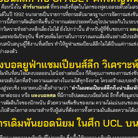
คือหนึ่งใน
ทัวร์นาเมนท์
ที่ทรงพลังที่สุดในโลกของฟุตบอลระดับสโมสร 
์ในปี 1992 จนกลายเป็นรายการที่ยกระดับมาตรฐานการจัดการแข่งขันข
นี้คือการคัดเลือกทีมชั้นนำจากแต่ละประเทศในยุโรปมาเจอกันในระบบรอบ
คราะห์อย่างหลีกเลี่ยงไม่ได้ ยิ่งไปกว่านั้น สำหรับผู้ที่ชื่นชอบการ
แท
พทีม และฟอร์มปัจจุบัน ซึ่งช่วยเพิ่มโอกาสในการวางแผนเดิมพันอย่างมีปร
ุนผู้ใช้งานที่เสถียร ทำให้ยูฟ่าแชมเปียนส์ลีกไม่ได้เป็นแค่การแข่ง
่างลงตัว
อลยูฟ่าแชมเปียนส์ลีก วิเคราะห์
ิมพันที่สนใจแทงบอลออนไลน์อย่างต่อเนื่อง ก็คือคุณภาพของการแข่งขันที
เตะระดับโลกที่สร้างความแตกต่างในเกมได้ทุกจังหวะ โครงสร้างแบบเหย้า
างสู่รอบชิง หลายคนมักตั้งคำถามว่า “
ทำไมแชมเปียนส์ลีกถึงน่าเดิมพ
ราคาต่อรอง หรือ
แทงบอลสด
ที่มีการอัปเดตแบบเรียลไทม์ อีกทั้งข้อมู
ารตัดสินใจของนักพนัน ด้วยความเข้มข้นของเกม ความไม่แน่นอนของผลกา
ไปด้วยโอกาส เหมาะสำหรับผู้เล่นที่ต้องการทั้งความมันส์และความได้เปร
รเดิมพันยอดนิยม ในศึก UCL 
ดับท็อป และความพลิกผันที่ไม่คาดคิด ซึ่งเอื้อให้การวางเดิมพันหลากหลาย