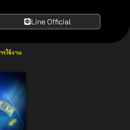
Line Official
การใช้งาน
นิยมอันดับ1 และน่า