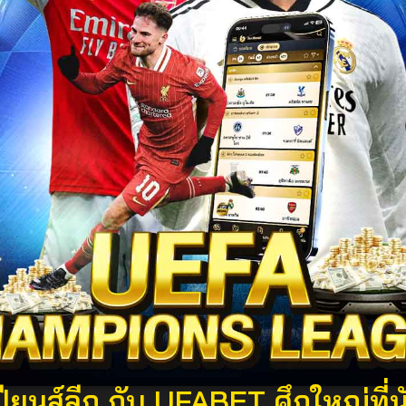
ยนส์ลีก กับ UFABET ศึกใหญ่ที่