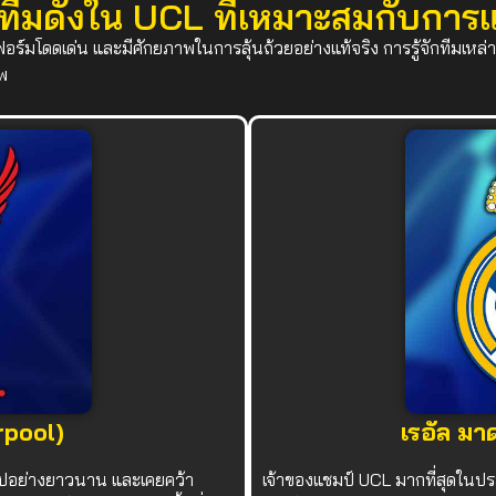
กทีมดังใน UCL ที่เหมาะสมกับกา
ฟอร์มโดดเด่น และมีศักยภาพในการลุ้นถ้วยอย่างแท้จริง การรู้จักทีมเหล่า
พ
erpool)
เรอัล มา
โรปอย่างยาวนาน และเคยคว้า
เจ้าของแชมป์ UCL มากที่สุดในป