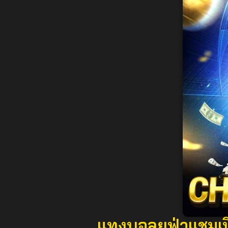
แทงบอลยูฟ่าแชมเปี