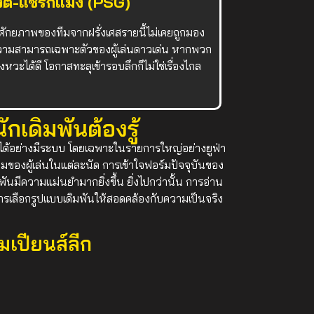
งต์-แชร์กแมง (PSG)
่ศักยภาพของทีมจากฝรั่งเศสรายนี้ไม่เคยถูกมอง
ความสามารถเฉพาะตัวของผู้เล่นดาวเด่น หากพวก
วะได้ดี โอกาสทะลุเข้ารอบลึกก็ไม่ใช่เรื่องไกล
กเดิมพันต้องรู้
ไรได้อย่างมีระบบ โดยเฉพาะในรายการใหญ่อย่างยูฟ่า
้อมของผู้เล่นในแต่ละนัด การเข้าใจฟอร์มปัจจุบันของ
พันมีความแม่นยำมากยิ่งขึ้น ยิ่งไปกว่านั้น การอ่าน
การเลือกรูปแบบเดิมพันให้สอดคล้องกับความเป็นจริง
เปียนส์ลีก