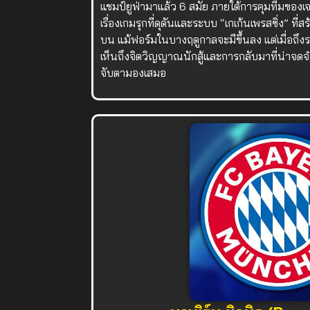
แชมป์ยูฟ่ามาแล้ว 6 สมัย ภายใต้การคุมทีมของเจอร์
เรื่องเกมรุกที่ดุดันและระบบ “เกเก้นเพรสซิ่ง” ที่
บน แม้ฟอร์มในบางฤดูกาลจะมีขึ้นลง แต่เมื่อถึ
เห็นถึงจิตวิญญาณนักสู้และการกลับมาที่น่าจดจำ 
จับตามองเสมอ