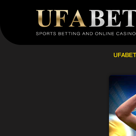
UFABE
ยูฟ่าแชมเปียนส์ลี