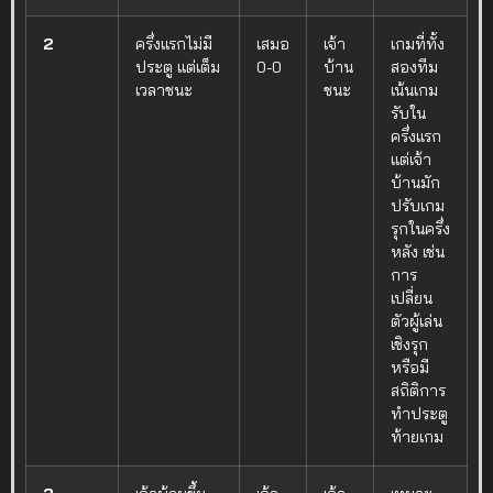
2
ครึ่งแรกไม่มี
เสมอ
เจ้า
เกมที่ทั้ง
ประตู แต่เต็ม
0-0
บ้าน
สองทีม
เวลาชนะ
ชนะ
เน้นเกม
รับใน
ครึ่งแรก
แต่เจ้า
บ้านมัก
ปรับเกม
รุกในครึ่ง
หลัง เช่น
การ
เปลี่ยน
ตัวผู้เล่น
เชิงรุก
หรือมี
สถิติการ
ทำประตู
ท้ายเกม