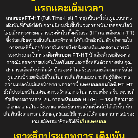
แรกและเต็มเวลา
แทงบอลFT-HT
(Full Time-Half Time) เป็นหนึ่งในรูปแบบการ
เดิมพันที่กำลังได้รับความนิยมเพิ่มขึ้นในวงการ พนันบอลออนไลน์
โดยเน้นการทายผลการแข่งขันในทั้งครึ่งแรก (HT) และเต็มเวลา (FT)
ซึ่งช่วยเพิ่มความตื่นเต้นและท้าทายให้กับนักเดิมพัน ด้วยโอกาสใน
การชนะที่ขึ้นอยู่กับการวิเคราะห์ฟอร์มของทีมและสถานการณ์
ระหว่างเกม ในการ
เดิมพันบอล FT-HT
นักเดิมพันจะต้องคาด
การณ์ผลของการแข่งขันในครึ่งแรกและครึ่งหลัง ตัวอย่างเช่น คุณ
สามารถเดิมพันว่าทีมเจ้าบ้านจะนำในครึ่งแรกและเต็มเวลาหรือไม่
รูปแบบนี้ช่วยเพิ่มมิติใหม่ในการเดิมพันและเหมาะกับผู้ที่ต้องการ
ความแปลกใหม่และท้าทาย นอกจากนี้
แทงบอลออนไลน์ FT-HT
ยังมีประโยชน์ในแง่ของการสร้างโอกาสในการชนะที่มากขึ้น เพราะมี
ตัวเลือกหลากหลาย เช่น การ
พนันบอล HT/FT – 1X2
ที่สามารถ
เลือกผลเสมอในครึ่งแรกและทีมเยือนชนะในครึ่งหลังได้ ดังนั้น นัก
เดิมพันจึงสามารถปรับกลยุทธ์และวิธีการเล่นได้ตามสถานการณ์ของ
เกม สมัครสมาชิกฟรีได้ที่
เว็บแทงบอล
เจาะลึกประเภทการ เดิมพัน