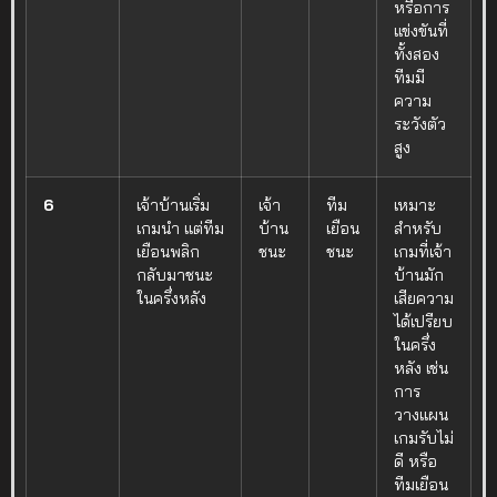
หรือการ
แข่งขันที่
ทั้งสอง
ทีมมี
ความ
ระวังตัว
สูง
6
เจ้าบ้านเริ่ม
เจ้า
ทีม
เหมาะ
เกมนำ แต่ทีม
บ้าน
เยือน
สำหรับ
เยือนพลิก
ชนะ
ชนะ
เกมที่เจ้า
กลับมาชนะ
บ้านมัก
ในครึ่งหลัง
เสียความ
ได้เปรียบ
ในครึ่ง
หลัง เช่น
การ
วางแผน
เกมรับไม่
ดี หรือ
ทีมเยือน