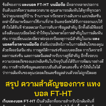
ข้อดีของการ
แทงบอล FT-HT บนมือถือ
มีหลากหลายประการ
อันดับแรกคือความสะดวกสบาย คุณสามารถเดิมพันได้ทุกที่ทุกเวลา
ไม่ว่าคุณจะอยู่ที่บ้าน ร้านกาแฟ หรือระหว่างเดินทาง แอปพลิเคชัน
เหล่านี้ยังมาพร้อมการใช้งานที่ง่าย อินเทอร์เฟซได้รับการออกแบบให้
เข้าใจได้ทันที ช่วยลดเวลาในการค้นหาข้อมูลสำคัญ อีกทั้งยังมีฟีเจอร์
แจ้งเตือนแบบเรียลไทม์ ทำให้คุณไม่พลาดโอกาสสำคัญในการเดิมพัน
เช่น การเปลี่ยนแปลงอัตราต่อรองหรือเหตุการณ์สำคัญในเกม
แทง
บอลครึ่งเวลาบนมือถือ
ยังเพิ่มประสิทธิภาพในการตัดสินใจของคุณ
ด้วยฟีเจอร์เสริม เช่น การดูสถิติการแข่งขันแบบละเอียด การวิเคราะห์
ผลการแข่งขัน และการสตรีมสดสำหรับบางคู่ที่สำคัญ อีกทั้งระบบ
ความปลอดภัยของแอปพลิเคชันในปัจจุบันยังได้รับการพัฒนาอย่างดี
เช่น การเข้ารหัสข้อมูลและระบบยืนยันตัวตนสองชั้น ทำให้มั่นใจได้
ว่าการเดิมพันของคุณปลอดภัยและข้อมูลส่วนตัวจะไม่ถูกเปิดเผย
สรุป ความสำคัญของการ แทง
บอล FT-HT
เว็บแทงบอล FT-HT
เป็นตัวเลือกที่เหมาะสำหรับนักเดิมพันที่