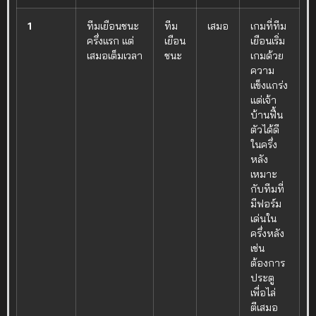
1
ทีมเยือนชนะ
ทีม
เสมอ
เกมที่ทีม
ครึ่งแรก แต่
เยือน
เยือนเริ่ม
เสมอเต็มเวลา
ชนะ
เกมด้วย
ความ
แข็งแกร่ง
แต่เจ้า
บ้านฟื้น
ตัวได้ดี
ในครึ่ง
หลัง
เหมาะ
กับทีมที่
มีฟอร์ม
เด่นใน
ครึ่งหลัง
เช่น
ต้องการ
ประตู
เพื่อไล่
ตีเสมอ