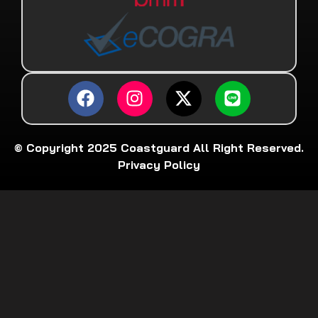
© Copyright 2025 C
oastguard
All Right Reserved.
Privacy Policy