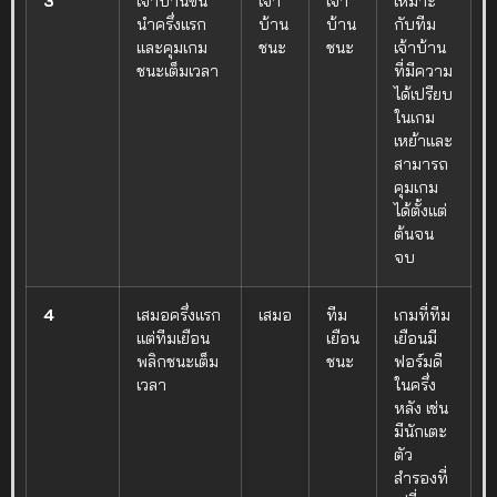
3
เจ้าบ้านขึ้น
เจ้า
เจ้า
เหมาะ
นำครึ่งแรก
บ้าน
บ้าน
กับทีม
และคุมเกม
ชนะ
ชนะ
เจ้าบ้าน
ชนะเต็มเวลา
ที่มีความ
ได้เปรียบ
ในเกม
เหย้าและ
สามารถ
คุมเกม
ได้ตั้งแต่
ต้นจน
จบ
4
เสมอครึ่งแรก
เสมอ
ทีม
เกมที่ทีม
แต่ทีมเยือน
เยือน
เยือนมี
พลิกชนะเต็ม
ชนะ
ฟอร์มดี
เวลา
ในครึ่ง
หลัง เช่น
มีนักเตะ
ตัว
สำรองที่