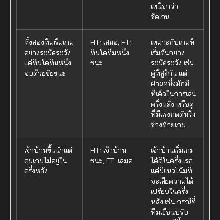
เหนือกว่า
ชัดเจน
ทั้งสองทีมเริ่มเกม
HT: เสมอ, FT:
เหมาะกับเกมที่
อย่างระมัดระวัง
ทีมใดทีมหนึ่ง
เริ่มต้นอย่าง
แต่ทีมใดทีมหนึ่ง
ชนะ
ระมัดระวัง เช่น
จบด้วยชัยชนะ
คู่ที่สูสีกัน แต่
ฝ่ายหนึ่งมักมี
ทีเด็ดในการเล่น
ครึ่งหลัง หรือคู่
ที่มีแรงกดดันใน
ช่วงท้ายเกม
เจ้าบ้านขึ้นนำแต่
HT: เจ้าบ้าน
เจ้าบ้านเริ่มเกม
คุมเกมไม่อยู่ใน
ชนะ, FT: เสมอ
ได้ดีในครึ่งแรก
ครึ่งหลัง
แต่มีแนวโน้มที่
จะเสียความได้
เปรียบในครึ่ง
หลัง เช่น กรณีที่
ทีมเยือนปรับ