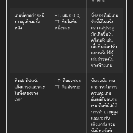
เกมที่คาดว่าจะมี
HT: เสมอ 0-0,
ทั้งสองทีมมีเกม
ประตูเพียงครึ่ง
FT: ทีมใดทีม
รับที่ดีในครึ่ง
หลัง
หนึ่งชนะ
แรก แต่ประตู
มักเกิดขึ้นใน
ครึ่งหลัง เช่น
เมื่อทีมเริ่มปรับ
แผนหรือใช้ผู้
เล่นสำรองใน
ช่วงท้ายเกม
ทีมต่อมีฟอร์ม
HT: ทีมต่อชนะ,
ทีมต่อมีความ
แข็งแกร่งและชนะ
FT: ทีมต่อชนะ
สามารถในการ
ในทั้งสองช่วง
ควบคุมเกม
เวลา
ตั้งแต่ต้นจนจบ
เช่น ทีมที่มีสถิติ
การทำประตูสูง
และเกมรับ
แข็งแกร่ง รวม
ถึงมีฟอร์มที่