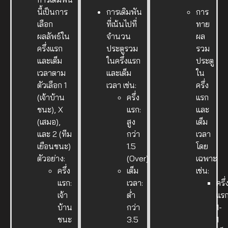
นี้เป็นการ
การเดิมพัน
การ
เลือก
ที่เน้นไปที่
ทาย
ผลลัพธ์ใน
จำนวน
ผล
ครึ่งแรก
ประตูรวม
รวม
และเต็ม
ในครึ่งแรก
ประตู
เวลาตาม
และเต็ม
ใน
ตัวเลือก 1
เวลา เช่น:
ครึ่ง
(เจ้าบ้าน
ครึ่ง
แรก
ชนะ), X
แรก:
และ
(เสมอ),
สูง
เต็ม
และ 2 (ทีม
กว่า
เวลา
เยือนชนะ)
1.5
โดย
ตัวอย่าง:
(Over)
เฉพาะ
ครึ่ง
เต็ม
เช่น:
แรก:
เวลา:
ครึ่
เจ้า
ต่ำ
แรก
บ้าน
กว่า
1-
ชนะ
3.5
1